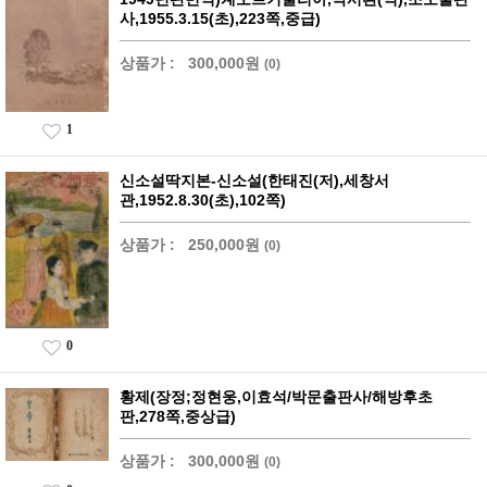
사,1955.3.15(초),223쪽,중급)
상품가 :
300,000원
(0)
1
신소설딱지본-신소설(한태진(저),세창서
관,1952.8.30(초),102쪽)
상품가 :
250,000원
(0)
0
황제(장정;정현웅,이효석/박문출판사/해방후초
판,278쪽,중상급)
상품가 :
300,000원
(0)