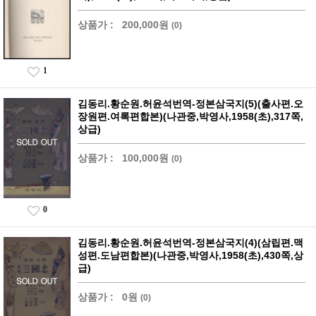
상품가 :
200,000원
(0)
1
김동리.황순원.허윤석번역-정본삼국지(5)(출사편.오
장원편.여록편합본)(나관중,박영사,1958(초),317쪽,
상급)
상품가 :
100,000원
(0)
0
김동리.황순원.허윤석번역-정본삼국지(4)(삼립편.맥
성편.도남편합본)(나관중,박영사,1958(초),430쪽,상
급)
상품가 :
0원
(0)