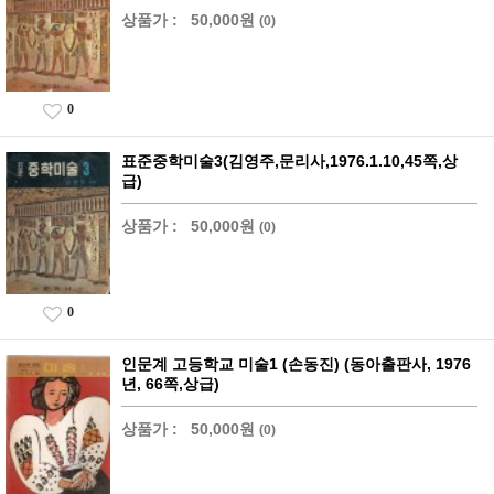
상품가 :
50,000원
(0)
0
표준중학미술3(김영주,문리사,1976.1.10,45쪽,상
급)
상품가 :
50,000원
(0)
0
인문계 고등학교 미술1 (손동진) (동아출판사, 1976
년, 66쪽,상급)
상품가 :
50,000원
(0)