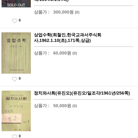
상품가 :
300,000원
(0)
0
상업수학(최철인,한국교과서주식회
사,1962.1.10(초),171쪽,상급)
상품가 :
60,000원
(0)
0
정치와사회(유진오)(유진오/일조각/1961년/256쪽)
상품가 :
50,000원
(0)
0