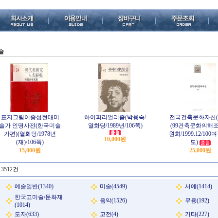
술
표지그림이중섭현대미
하이퍼리얼리즘(박용숙/
전국건축문화자산(
술가 인명사전(한국미술
열화당/1989년/106쪽)
(99건축문화의해
가편)(열화당/1978년
원회/1999.12/100
10,000원
(재)/106쪽)
도)
15,000원
25,000원
13512건
예술일반(1340)
미술(4549)
서예(1414)
한국고미술/문화재
음악(1526)
무용(192)
(1014)
도자(633)
고전(4)
기타(227)