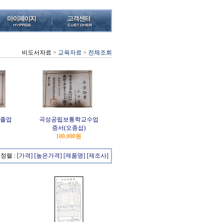
비도서자료
>
교육자료
>
전체조회
졸업
곡성공립보통학교수업
증서(오종섭)
100,000원
정렬 :
[가격]
[높은가격]
[제품명]
[제조사]