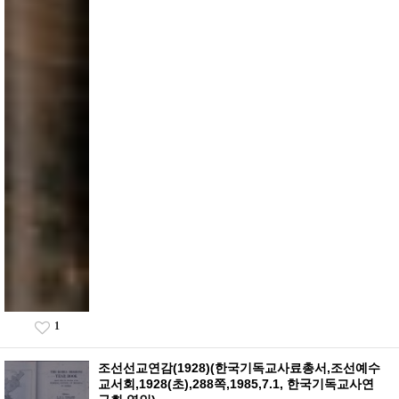
1
조선선교연감(1928)(한국기독교사료총서,조선예수
교서회,1928(초),288쪽,1985,7.1, 한국기독교사연