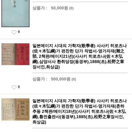
상품가 :
50,000원
(0)
0
일본메이지 시대의 가학자(歌學者) 사사키 히로츠나
(佐々木弘綱)가 편찬한 단가 작법서-영가자재(雜之
部, 2책완/메이지21년)(사사키 히로츠나(佐々木弘
綱),삼양서사 환취당장(동경부),1888(초),松野之章
장서인,최상급)
상품가 :
500,000원
(0)
0
일본메이지 시대의 가학자(歌學者) 사사키 히로츠나
(佐々木弘綱)가 편찬한 단가 작법서-영가자재(춘하
추동 2책완/메이지18년)(사사키 히로츠나(佐々木弘
綱),황전출판사(동경부),1885(초),松野之章장서인,
최상급)