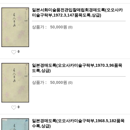
일본서화미술품전관입찰매립회경매도록(오오사카
미술구락부,1972.3,147품목도록,상급)
상품가 :
50,000원
(0)
0
일본경매도록(오오사카미술구락부,1970.3,96품목
도록,상급)
상품가 :
50,000원
(0)
0
일본경매도록(오오사카미술구락부,1968.5,182품목
수록,상급)