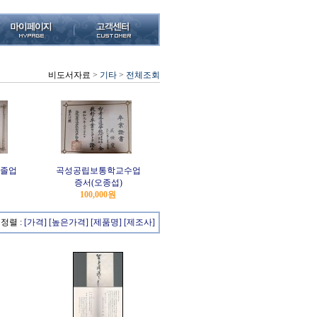
비도서자료
>
기타
>
전체조회
졸업
곡성공립보통학교수업
증서(오종섭)
100,000원
정렬 :
[가격]
[높은가격]
[제품명]
[제조사]