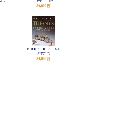
JEWELLERY
98)
30,000원
BIJOUX DU 20 EME
SIECLE
30,000원