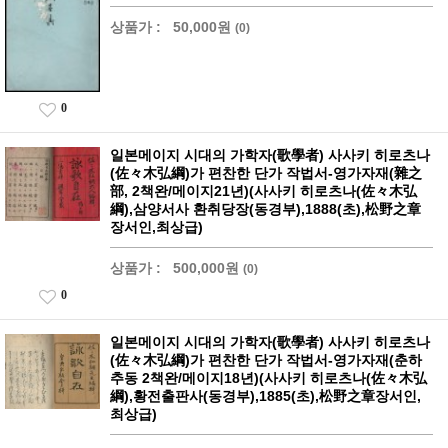
상품가 :
50,000원
(0)
0
일본메이지 시대의 가학자(歌學者) 사사키 히로츠나
(佐々木弘綱)가 편찬한 단가 작법서-영가자재(雜之
部, 2책완/메이지21년)(사사키 히로츠나(佐々木弘
綱),삼양서사 환취당장(동경부),1888(초),松野之章
장서인,최상급)
상품가 :
500,000원
(0)
0
일본메이지 시대의 가학자(歌學者) 사사키 히로츠나
(佐々木弘綱)가 편찬한 단가 작법서-영가자재(춘하
추동 2책완/메이지18년)(사사키 히로츠나(佐々木弘
綱),황전출판사(동경부),1885(초),松野之章장서인,
최상급)