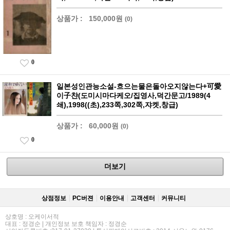
상품가 :
150,000원
(0)
0
일본성인관능소설-흐으는물은돌아오지않는다+可愛
이子챤(도미시마다케오/집영사,덕간문고/1989(4
쇄),1998((초),233쪽,302쪽,쟈켓,창급)
상품가 :
60,000원
(0)
0
더보기
상점정보
PC버젼
이용안내
고객센터
커뮤니티
상호명 : 오케이서적
대표 : 정경순 | 개인정보 보호 책임자 : 정경순