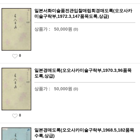
일본서화미술품전관입찰매립회경매도록(오오사카
미술구락부,1972.3,147품목도록,상급)
상품가 :
50,000원
(0)
0
일본경매도록(오오사카미술구락부,1970.3,96품목
도록,상급)
상품가 :
50,000원
(0)
0
일본경매도록(오오사카미술구락부,1968.5,182품목
수록,상급)