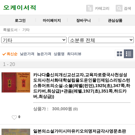
카테고리
검색
로그인
마이페이지
장바구니
관심상품
특별도서
기타
최신순
낮은가격
높은가격
상품명
최다리뷰
1 - 20
카나다출신의개신교선교자,교육자로중국사천성성
도의사천서화대학설립을도운인물인제임스리빙스턴
스튜어트의소설-소불(레벨(런던),1925(초),347쪽,하
드카버,최상급)+관음(레벨,1927(초),351쪽,하드카
버,최상급))
상품가 :
300,000원
(0)
0
일본의소설가미시마유키오의명저금각사영문초판