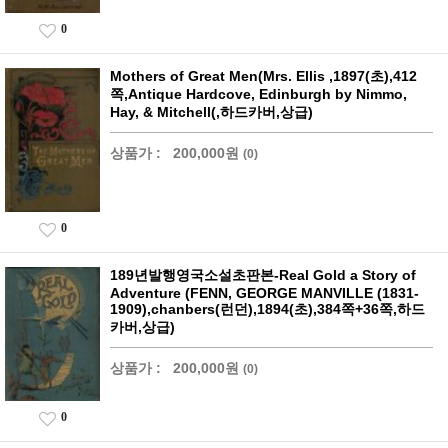
0
Mothers of Great Men(Mrs. Ellis ,1897(초),412
쪽,Antique Hardcove, Edinburgh by Nimmo,
Hay, & Mitchell(,하드카버,상급)
상품가 :
200,000원
(0)
0
189년발행영국소설초판본-Real Gold a Story of
Adventure (FENN, GEORGE MANVILLE (1831-
1909),chanbers(런던),1894(초),384쪽+36쪽,하드
카버,상급)
상품가 :
200,000원
(0)
0