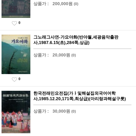
상품가 :
200,000원
(0)
0
그노래그사연-가요야화(반야월,세광음악출판
사,1987.6.15(초),284쪽,상급)
상품가 :
20,000원
(0)
0
한국전래민요전집(가ㅏ및해설집외국어어학
사,1985.12.20,171쪽,최상급)(아리랑과해설구롯)
상품가 :
30,000원
(0)