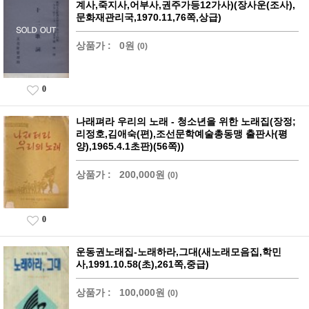
계사,죽지사,어부사,권주가등12가사)(장사운(조사),
문화재관리국,1970.11,76쪽,상급)
상품가 :
0원
(0)
0
나래펴라 우리의 노래 - 청소년을 위한 노래집(장정;
리정호,김애숙(편),조선문학예술총동맹 출판사(평
양),1965.4.1초판)(56쪽))
상품가 :
200,000원
(0)
0
운동권노래집-노래하라,그대(새노래모음집,학민
사,1991.10.58(초),261쪽,중급)
상품가 :
100,000원
(0)