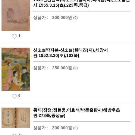
사,1955.3.15(초),223쪽,중급)
상품가 :
300,000원
(0)
1
신소설딱지본-신소설(한태진(저),세창서
관,1952.8.30(초),102쪽)
상품가 :
250,000원
(0)
0
황제(장정;정현웅,이효석/박문출판사/해방후초
판,278쪽,중상급)
상품가 :
300,000원
(0)