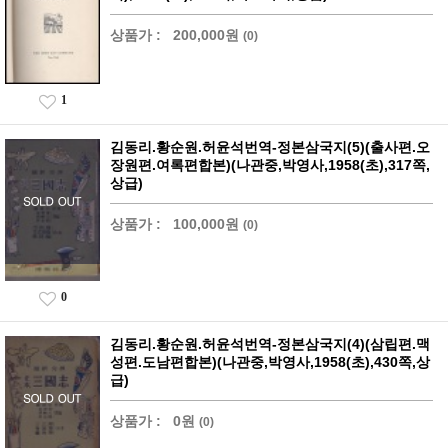
상품가 :
200,000원
(0)
1
김동리.황순원.허윤석번역-정본삼국지(5)(출사편.오
장원편.여록편합본)(나관중,박영사,1958(초),317쪽,
상급)
상품가 :
100,000원
(0)
0
김동리.황순원.허윤석번역-정본삼국지(4)(삼립편.맥
성편.도남편합본)(나관중,박영사,1958(초),430쪽,상
급)
상품가 :
0원
(0)