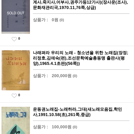
계사,죽지사,어부사,권주가등12가사)(장사운(조사),
문화재관리국,1970.11,76쪽,상급)
상품가 :
0원
(0)
0
나래펴라 우리의 노래 - 청소년을 위한 노래집(장정;
리정호,김애숙(편),조선문학예술총동맹 출판사(평
양),1965.4.1초판)(56쪽))
상품가 :
200,000원
(0)
0
운동권노래집-노래하라,그대(새노래모음집,학민
사,1991.10.58(초),261쪽,중급)
상품가 :
100,000원
(0)