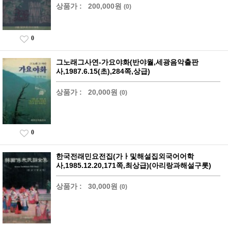
상품가 :
200,000원
(0)
0
그노래그사연-가요야화(반야월,세광음악출판
사,1987.6.15(초),284쪽,상급)
상품가 :
20,000원
(0)
0
한국전래민요전집(가ㅏ및해설집외국어어학
사,1985.12.20,171쪽,최상급)(아리랑과해설구롯)
상품가 :
30,000원
(0)