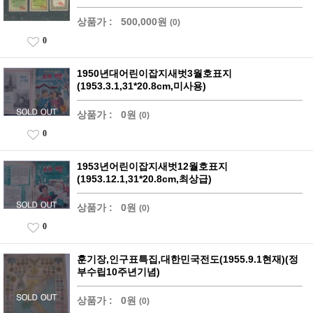
상품가 :
500,000원
(0)
0
1950년대어린이잡지새벗3월호표지
(1953.3.1,31*20.8cm,미사용)
상품가 :
0원
(0)
0
1953년어린이잡지새벗12월호표지
(1953.12.1,31*20.8cm,최상급)
상품가 :
0원
(0)
0
훈기장,인구표특집,대한민국전도(1955.9.1현재)(정
부수립10주년기념)
상품가 :
0원
(0)