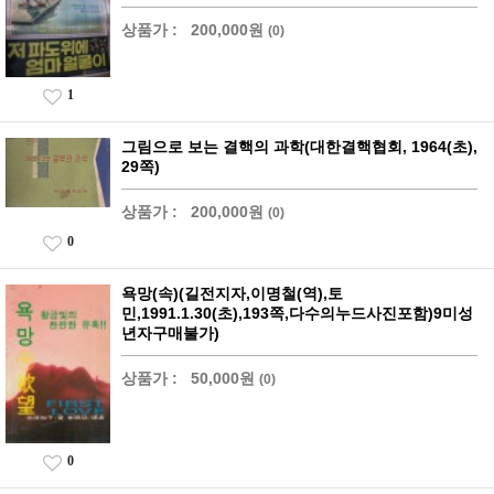
상품가 :
200,000원
(0)
1
그림으로 보는 결핵의 과학(대한결핵협회, 1964(초),
29쪽)
상품가 :
200,000원
(0)
0
욕망(속)(길전지자,이명철(역),토
민,1991.1.30(초),193쪽,다수의누드사진포함)9미성
년자구매불가)
상품가 :
50,000원
(0)
0