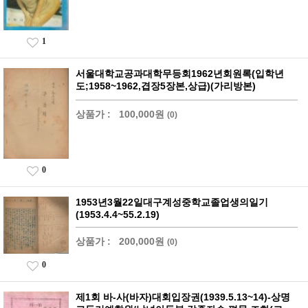
1
서울대학교공과대학무등회1962년회원록(입학년
도;1958~1962,겹장5장본,상급)(가리방본)
상품가 :
100,000원
(0)
0
1953년3월22일대구계성중학교졸업생의일기
(1953.4.4~55.2.19)
상품가 :
200,000원
(0)
0
제1회 바-사(바자)대회입장권(1939.5.13~14)-상명