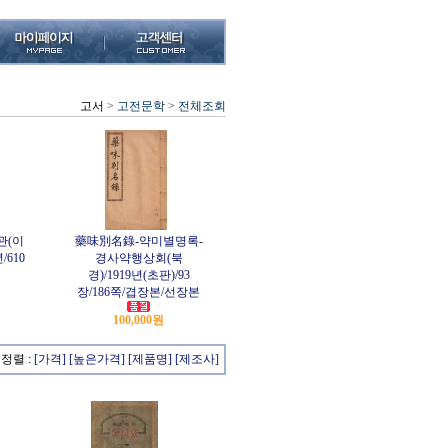
고서
>
고전문학
>
전체조회
관(이
藥味別名錄-약미별명록-
/610
경사약행상회(북
경)/1919년(초판)/93
장/186쪽/겹장본/선장본
100,000원
정렬 :
[가격]
[높은가격]
[제품명]
[제조사]