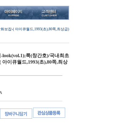
화보잡-( 아이큐월드,1993(초),80쪽,최상급)
ok(vol.1);룩(창간호)/국내최초
아이큐월드,1993(초),80쪽,최상
A