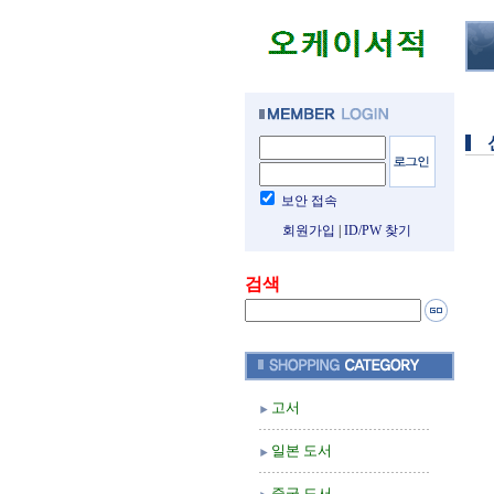
보안 접속
회원가입
|
ID/PW 찾기
검색
고서
일본 도서
중국 도서