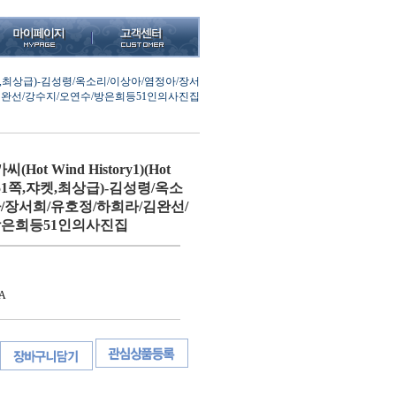
51쪽,쟈켓,최상급)-김성령/옥소리/이상아/염정아/장서
김완선/강수지/오연수/방은희등51인의사진집
ot Wind History1)(Hot
),151쪽,쟈켓,최상급)-김성령/옥소
/장서희/유호정/하희라/김완선/
방은희등51인의사진집
A