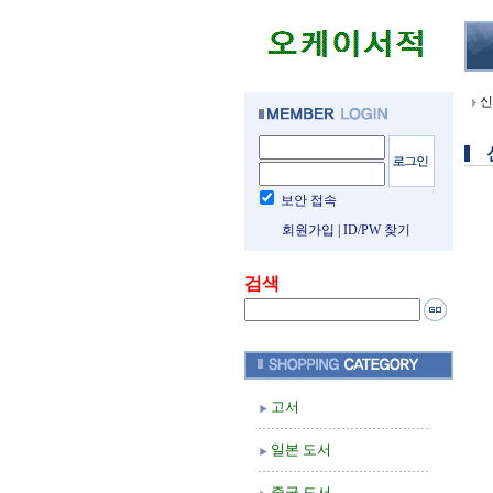
신
보안 접속
회원가입
|
ID/PW 찾기
검색
고서
일본 도서
중국 도서