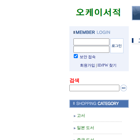
보안 접속
회원가입
|
ID/PW 찾기
검색
고서
일본 도서
중국 도서