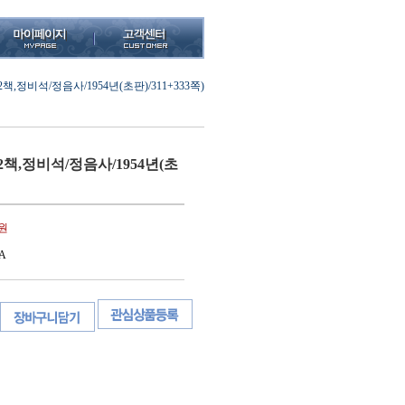
,정비석/정음사/1954년(초판)/311+333쪽)
책,정비석/정음사/1954년(초
0원
A