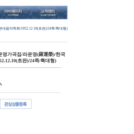
학회/1952.12.10(초판)/24쪽/특대형)
영가곡집/라운영(羅運榮)/한국
.12.10(초판)/24쪽/특대형)
A