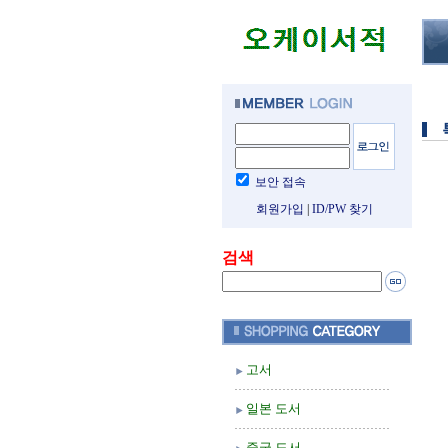
보안 접속
회원가입
|
ID/PW 찾기
검색
고서
일본 도서
중국 도서