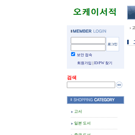
보안 접속
회원가입
|
ID/PW 찾기
검색
고서
일본 도서
중국 도서