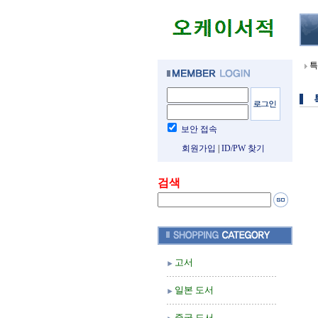
특
보안 접속
회원가입
|
ID/PW 찾기
검색
고서
일본 도서
중국 도서