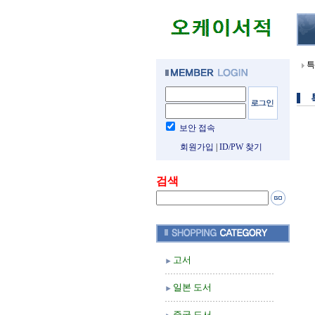
특
보안 접속
회원가입
|
ID/PW 찾기
검색
고서
일본 도서
중국 도서