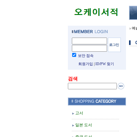
예
보안 접속
회원가입
|
ID/PW 찾기
검색
고서
일본 도서
중국 도서