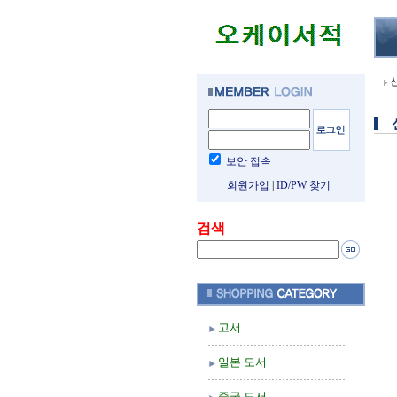
보안 접속
회원가입
|
ID/PW 찾기
검색
고서
일본 도서
중국 도서