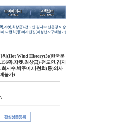
초),156쪽,쟈켓,최상급)-전도연.김지수.신은경.이승
주미.나현희(등)의사진집(미성년자구매불가)
Hot Wind History(3)(한국문
(초),156쪽,쟈켓,최상급)-전도연.김지
.최지수.박주미.나현희(등)의사
매불가)
A