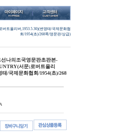
트올리버,1953.5.30)(변영태/국제문화협
회/1954(초)/268쪽/영문판/상급)
선나의조국영문판초판본-
OUNTRY(서문;로버트올리
(변영태/국제문화협회/1954(초)/268
A