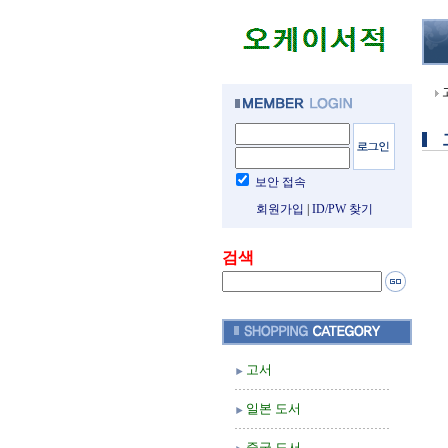
보안 접속
회원가입
|
ID/PW 찾기
검색
고서
일본 도서
중국 도서