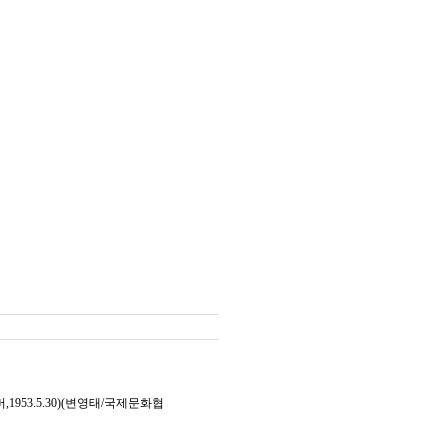
53.5.30)(변영태/국제문화협