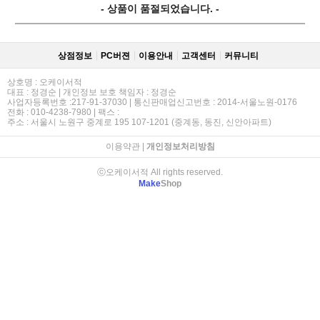
- 상품이 품절되었습니다. -
상점정보
PC버젼
이용안내
고객센터
커뮤니티
상호명 : 오케이서적
대표 : 정경순 | 개인정보 보호 책임자 : 정경순
사업자등록번호 :217-91-37030 | 통신판매업신고번호 : 2014-서울노원-0176
전화 : 010-4238-7980 | 팩스 :
주소 : 서울시 노원구 중계로 195 107-1201 (중계동, 동진, 신안아파트)
이용약관
|
개인정보처리방침
ⓒ오케이서적 All rights reserved.
Make
Shop