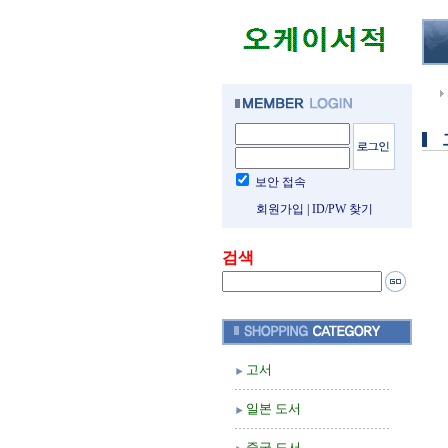
보안 접속
회원가입
|
ID/PW 찾기
검색
고서
일본 도서
중국 도서