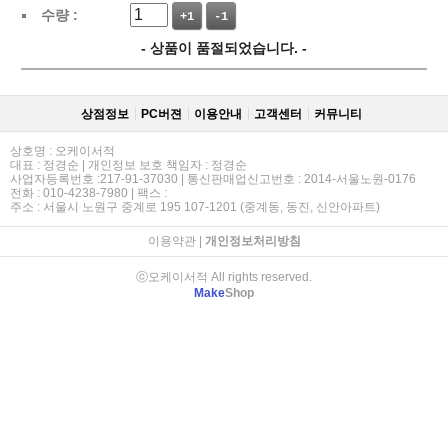
수량 :
+1
-1
- 상품이 품절되었습니다. -
상점정보
PC버젼
이용안내
고객센터
커뮤니티
상호명 : 오케이서적
대표 : 정경순 | 개인정보 보호 책임자 : 정경순
사업자등록번호 :217-91-37030 | 통신판매업신고번호 : 2014-서울노원-0176
전화 : 010-4238-7980 | 팩스 :
주소 : 서울시 노원구 중계로 195 107-1201 (중계동, 동진, 신안아파트)
이용약관
|
개인정보처리방침
ⓒ오케이서적 All rights reserved.
Make
Shop