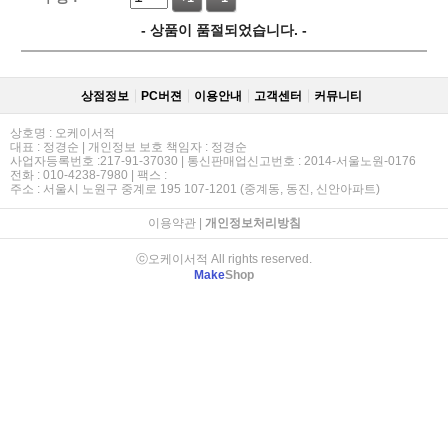
- 상품이 품절되었습니다. -
상점정보
PC버젼
이용안내
고객센터
커뮤니티
상호명 : 오케이서적
대표 : 정경순 | 개인정보 보호 책임자 : 정경순
사업자등록번호 :217-91-37030 | 통신판매업신고번호 : 2014-서울노원-0176
전화 : 010-4238-7980 | 팩스 :
주소 : 서울시 노원구 중계로 195 107-1201 (중계동, 동진, 신안아파트)
이용약관
|
개인정보처리방침
ⓒ오케이서적 All rights reserved.
Make
Shop