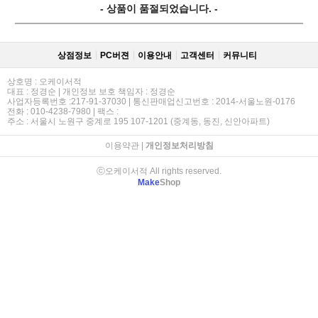
- 상품이 품절되었습니다. -
상점정보
PC버젼
이용안내
고객센터
커뮤니티
상호명 : 오케이서적
대표 : 정경순 | 개인정보 보호 책임자 : 정경순
사업자등록번호 :217-91-37030 | 통신판매업신고번호 : 2014-서울노원-0176
전화 : 010-4238-7980 | 팩스 :
주소 : 서울시 노원구 중계로 195 107-1201 (중계동, 동진, 신안아파트)
이용약관
|
개인정보처리방침
ⓒ오케이서적 All rights reserved.
Make
Shop