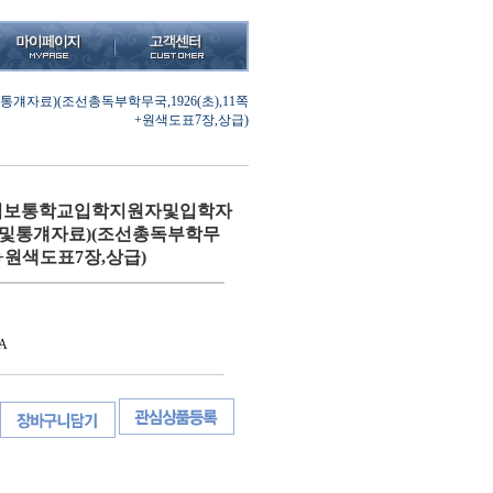
료)(조선총독부학무국,1926(초),11쪽
+원색도표7장,상급)
사립보통학교입학지원자및입학자
및통걔자료)(조선총독부학무
1쪽+원색도표7장,상급)
A