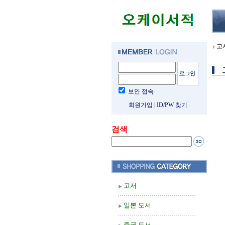
고
보안 접속
회원가입
|
ID/PW 찾기
검색
고서
일본 도서
중국 도서