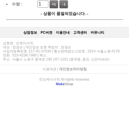
수량 :
+1
-1
- 상품이 품절되었습니다. -
상점정보
PC버젼
이용안내
고객센터
커뮤니티
상호명 : 오케이서적
대표 : 정경순 | 개인정보 보호 책임자 : 정경순
사업자등록번호 :217-91-37030 | 통신판매업신고번호 : 2014-서울노원-0176
전화 : 010-4238-7980 | 팩스 :
주소 : 서울시 노원구 중계로 195 107-1201 (중계동, 동진, 신안아파트)
이용약관
|
개인정보처리방침
ⓒ오케이서적 All rights reserved.
Make
Shop