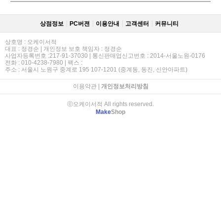
상점정보
PC버젼
이용안내
고객센터
커뮤니티
상호명 : 오케이서적
대표 : 정경순 | 개인정보 보호 책임자 : 정경순
사업자등록번호 :217-91-37030 | 통신판매업신고번호 : 2014-서울노원-0176
전화 : 010-4238-7980 | 팩스 :
주소 : 서울시 노원구 중계로 195 107-1201 (중계동, 동진, 신안아파트)
이용약관
|
개인정보처리방침
ⓒ오케이서적 All rights reserved.
Make
Shop