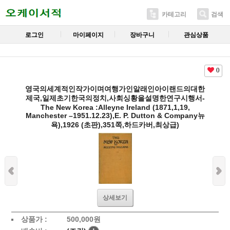
카테고리
검색
로그인
마이페이지
장바구니
관심상품
0
영국의세계적인작가이며여행가인알래인아이랜드의대한
제국,일제초기한국의정치,사회싱황을설명한연구시행서-
The New Korea :Alleyne Ireland (1871,1,19,
Manchester –1951.12.23),E. P. Dutton & Company뉴
욕),1926 (초판),351쪽,하드카버,최상급)
상세보기
상품가 :
500,000
원