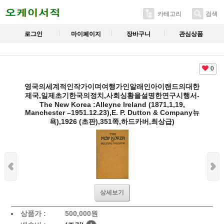
카테고리
검색
로그인
마이페이지
장바구니
관심상품
0
영국의세계적인작가이며여행가인알래인아이랜드의대한
제국,일제초기한국의정치,사회싱황을설명한연구시행서-
The New Korea :Alleyne Ireland (1871,1,19,
Manchester –1951.12.23),E. P. Dutton & Company뉴
욕),1926 (초판),351쪽,하드카버,최상급)
상세보기
상품가 :
500,000
원