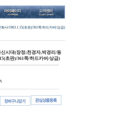
963.1.15(초판)/361쪽/하드카버/상급)
신시대(장정;천경자,박경리/동
.15(초판)/361쪽/하드카버/상급)
A