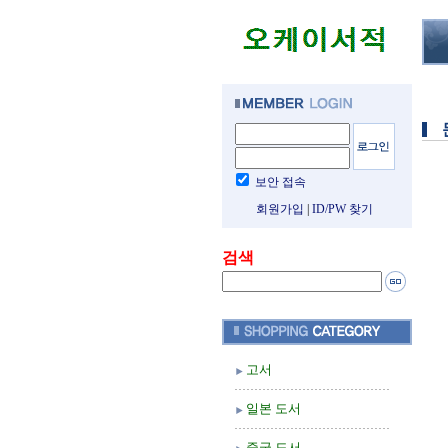
보안 접속
회원가입
|
ID/PW 찾기
검색
고서
일본 도서
중국 도서