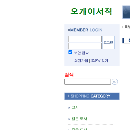
특
보안 접속
회원가입
|
ID/PW 찾기
검색
고서
일본 도서
중국 도서