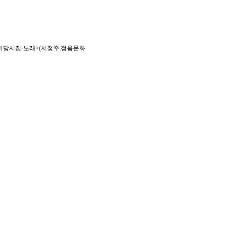
당시집-노래>(서정주,정음문화