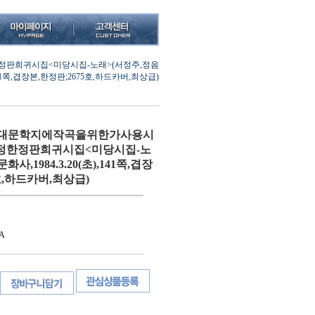
판희귀시집<미당시집-노래>(서정주,정음
,141쪽,겹장본,한정판;2675호,하드카버,최상급)
간현대문학지에작곡을위한가사용시
정한정판희귀시집<미당시집-노
사,1984.3.20(초),141쪽,겹장
호,하드카버,최상급)
A