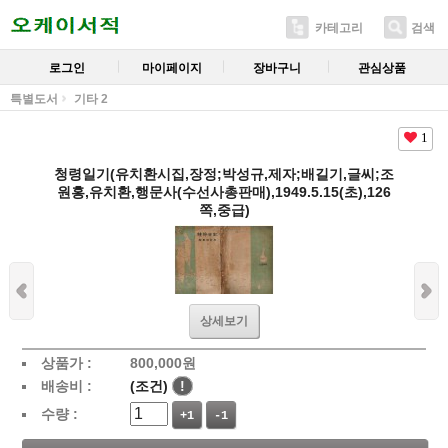
카테고리
검색
로그인
마이페이지
장바구니
관심상품
특별도서
기타 2
1
청령일기(유치환시집,장정;박성규,제자;배길기,글씨;조
원홍,유치환,행문사(수선사총판매),1949.5.15(초),126
쪽,중급)
상세보기
상품가 :
800,000
원
배송비 :
(조건)
!
수량 :
+1
-1