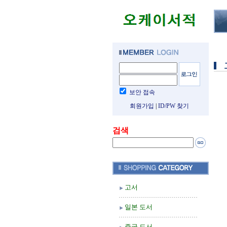
보안 접속
회원가입
|
ID/PW 찾기
검색
고서
일본 도서
중국 도서