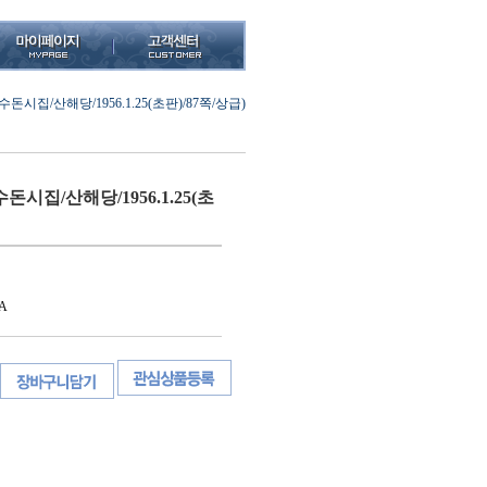
시집/산해당/1956.1.25(초판)/87쪽/상급)
시집/산해당/1956.1.25(초
A