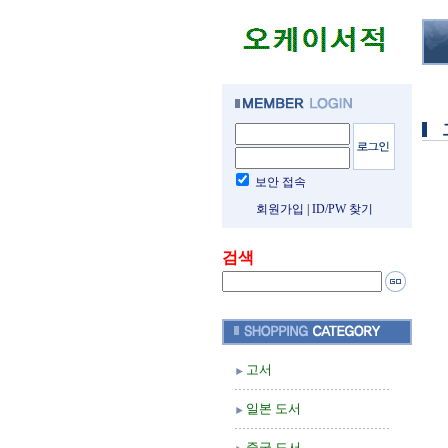
보안 접속
회원가입
|
ID/PW 찾기
검색
고서
일본 도서
중국 도서