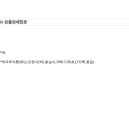
*캐
*제국주의론(레닌,인정식(역),동심사,1946.3.20(초),152쪽,중급)