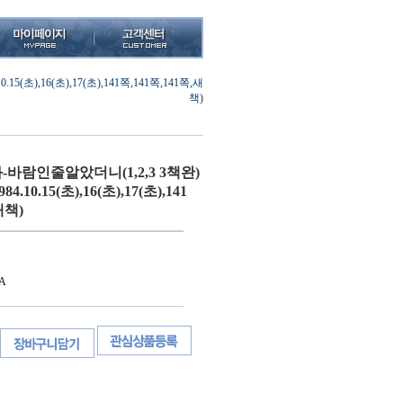
초),16(초),17(초),141쪽,141쪽,141쪽,새
책)
바람인줄알았더니(1,2,3 3책완)
.10.15(초),16(초),17(초),141
새책)
A