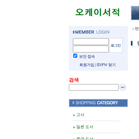
만
보안 접속
회원가입
|
ID/PW 찾기
검색
고서
일본 도서
중국 도서