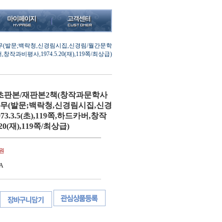
무(발문;백락청,신경림시집,신경림/월간문학
카버,창작과비평사,1974.5.20(재),119쪽/최상급)
초판본/재판본2책(창작과문학사
농무(발문;백락청,신경림시집,신경
3.3.5(초),119쪽,하드카버,창작
20(재),119쪽/최상급)
0원
A