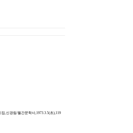
림/월간문학사,1973.3.5(초),119