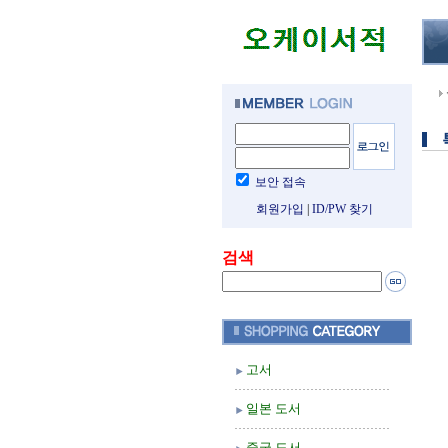
보안 접속
회원가입
|
ID/PW 찾기
검색
고서
일본 도서
중국 도서