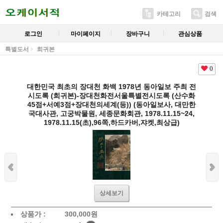
카테고리
검색
로그인
마이페이지
장바구니
관심상품
특별도서
희귀본
0
대한민국 최초의 장대천 화백 1978년 동아일보 주최 전
시도록 (희귀본)-장대천화전서울특별전시도록 (산수화
45점+서예3점+장대천의세계(등)) (동아일보사, 대만한
국대사관, 고궁박물원, 세종문화회관, 1978.11.15~24,
1978.11.15(초),96쪽,하드카버,쟈켓,최상급)
상세보기
상품가 :
300,000
원