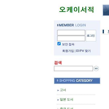
보안 접속
회원가입
|
ID/PW 찾기
검색
고서
일본 도서
중국 도서