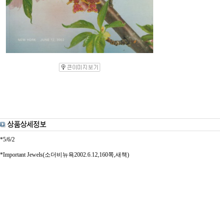
*5/6/2
*Important Jewels(소더비뉴욕2002.6.12,160쪽,새책)