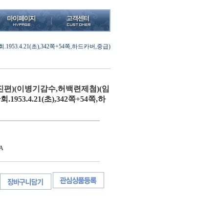
.4.21(초),342쪽+54쪽,하드카버,중급)
편)(이병기감수,허백련제첨)(임
953.4.21(초),342쪽+54쪽,하
A