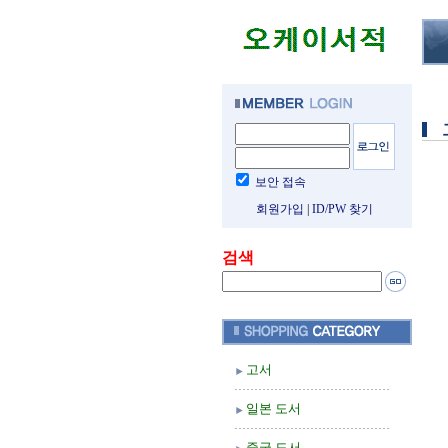
보안 접속
회원가입
|
ID/PW 찾기
검색
고서
일본 도서
중국 도서