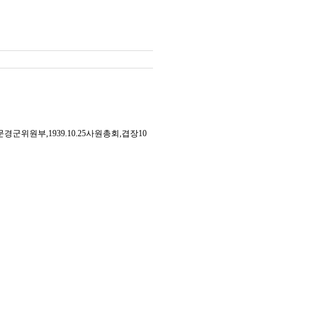
부,1939.10.25사원총회,겹장10