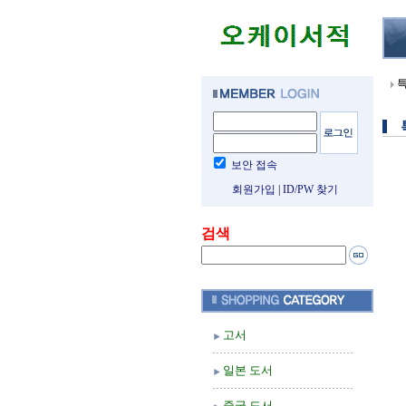
보안 접속
회원가입
|
ID/PW 찾기
검색
고서
일본 도서
중국 도서