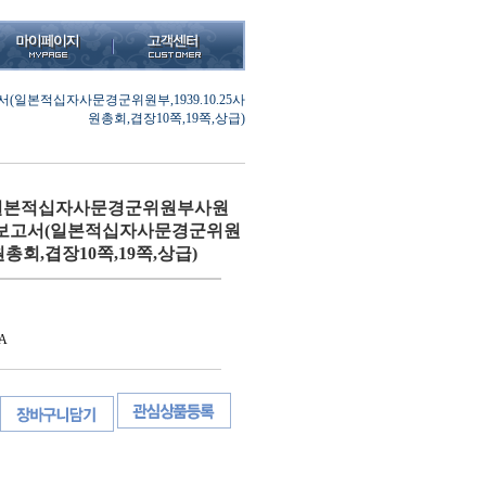
적십자사문경군위원부,1939.10.25사
원총회,겹장10쪽,19쪽,상급)
일본적십자사문경군위원부사원
보고서(일본적십자사문경군위원
5사원총회,겹장10쪽,19쪽,상급)
A