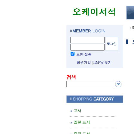
보안 접속
회원가입
|
ID/PW 찾기
검색
고서
일본 도서
중국 도서