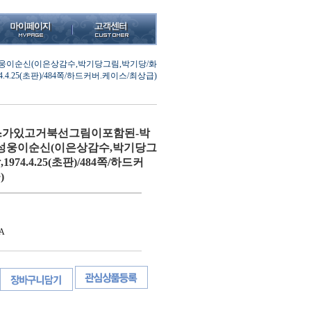
이순신(이은상감수,박기당그림,박기당/화
4.4.25(초판)/484쪽/하드커버.케이스/최상급)
가있고거북선그림이포함된-박
성웅이순신(이은상감수,박기당그
974.4.25(초판)/484쪽/하드커
)
A