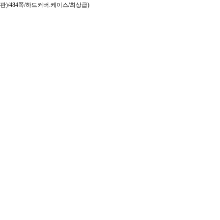
판)/484쪽/하드커버.케이스/최상급)