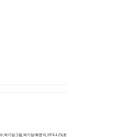
그림,박기당/화문각,1974.4.25(초