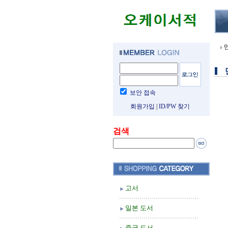
보안 접속
회원가입
|
ID/PW 찾기
검색
고서
일본 도서
중국 도서