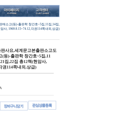
(등)-출판학 창간호~5집,11집,14집,
암사, 1969.8.15~74.12,각권114쪽내외,상급)
판사요,세계문고본출판소고도
등)-출판학 창간호~5집,11
집,21집,22집 총12책(현암사,
.12,각권114쪽내외,상급)
A