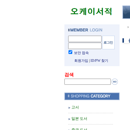
보안 접속
회원가입
|
ID/PW 찾기
검색
고서
일본 도서
중국 도서