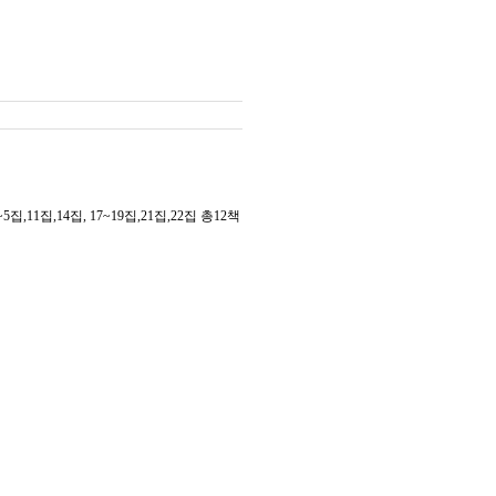
14집, 17~19집,21집,22집 총12책