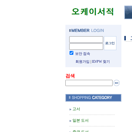
보안 접속
회원가입
|
ID/PW 찾기
검색
고서
일본 도서
중국 도서